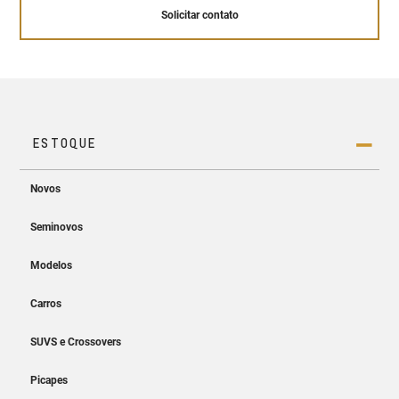
Solicitar contato
Conheça a tecnologia OnStar